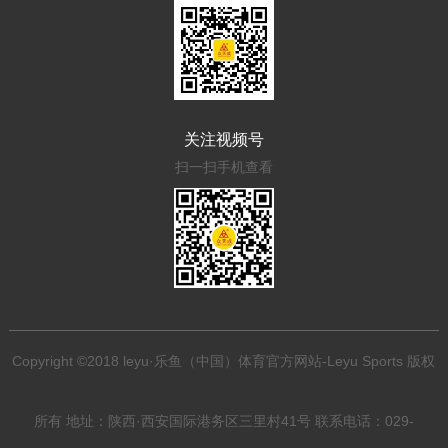
关注视频号
扫一扫手机查看
Copyright ©2018 leyu·乐鱼（中国）体育官方网站-Leyu Sports 版权
所有 地址：陕西·西安国际港务区三里村41号 联系电话：029-