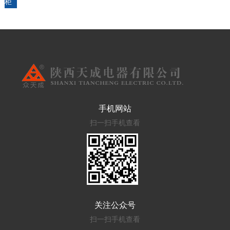
柜
手机网站
扫一扫手机查看
关注公众号
扫一扫手机查看