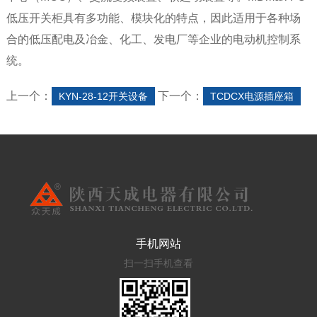
低压开关柜具有多功能、模块化的特点，因此适用于各种场
合的低压配电及冶金、化工、发电厂等企业的电动机控制系
统。
上一个：
下一个：
KYN-28-12开关设备
TCDCX电源插座箱
手机网站
扫一扫手机查看