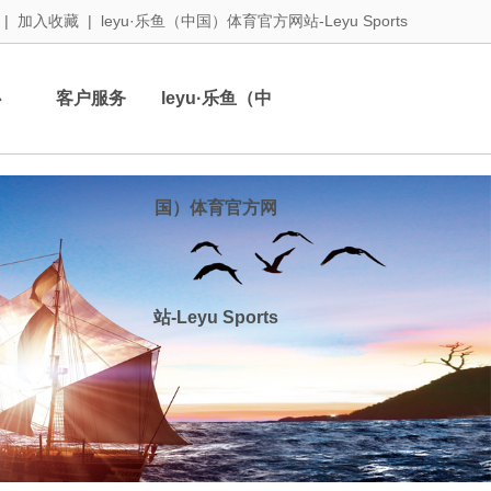
|
加入收藏
|
leyu·乐鱼（中国）体育官方网站-Leyu Sports
心
客户服务
leyu·乐鱼（中
国）体育官方网
站-Leyu Sports