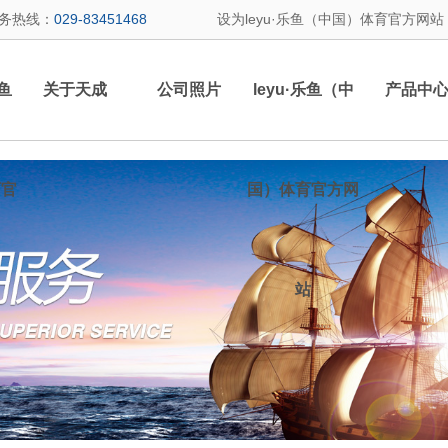
 服务热线：
029-83451468
设为leyu·乐鱼（中国）体育官方网站
乐鱼
关于天成
公司照片
leyu·乐鱼（中
产品中
育官
国）体育官方网
站